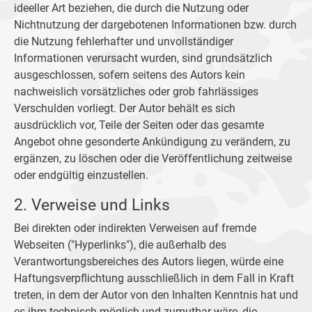
ideeller Art beziehen, die durch die Nutzung oder
Nichtnutzung der dargebotenen Informationen bzw. durch
die Nutzung fehlerhafter und unvollständiger
Informationen verursacht wurden, sind grundsätzlich
ausgeschlossen, sofern seitens des Autors kein
nachweislich vorsätzliches oder grob fahrlässiges
Verschulden vorliegt. Der Autor behält es sich
ausdrücklich vor, Teile der Seiten oder das gesamte
Angebot ohne gesonderte Ankündigung zu verändern, zu
ergänzen, zu löschen oder die Veröffentlichung zeitweise
oder endgültig einzustellen.
2. Verweise und Links
Bei direkten oder indirekten Verweisen auf fremde
Webseiten ("Hyperlinks"), die außerhalb des
Verantwortungsbereiches des Autors liegen, würde eine
Haftungsverpflichtung ausschließlich in dem Fall in Kraft
treten, in dem der Autor von den Inhalten Kenntnis hat und
es ihm technisch möglich und zumutbar wäre, die