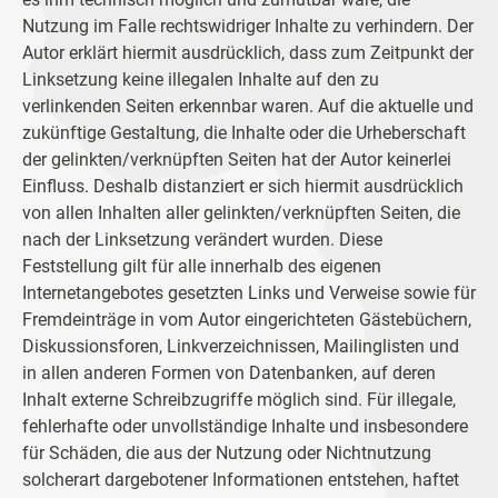
Nutzung im Falle rechtswidriger Inhalte zu verhindern. Der
Autor erklärt hiermit ausdrücklich, dass zum Zeitpunkt der
Linksetzung keine illegalen Inhalte auf den zu
verlinkenden Seiten erkennbar waren. Auf die aktuelle und
zukünftige Gestaltung, die Inhalte oder die Urheberschaft
der gelinkten/verknüpften Seiten hat der Autor keinerlei
Einfluss. Deshalb distanziert er sich hiermit ausdrücklich
von allen Inhalten aller gelinkten/verknüpften Seiten, die
nach der Linksetzung verändert wurden. Diese
Feststellung gilt für alle innerhalb des eigenen
Internetangebotes gesetzten Links und Verweise sowie für
Fremdeinträge in vom Autor eingerichteten Gästebüchern,
Diskussionsforen, Linkverzeichnissen, Mailinglisten und
in allen anderen Formen von Datenbanken, auf deren
Inhalt externe Schreibzugriffe möglich sind. Für illegale,
fehlerhafte oder unvollständige Inhalte und insbesondere
für Schäden, die aus der Nutzung oder Nichtnutzung
solcherart dargebotener Informationen entstehen, haftet