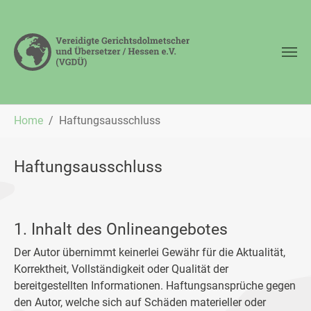
Zum Hauptinhalt springen
Sie sind hier:
Home
Haftungsausschluss
Haftungsausschluss
1. Inhalt des Onlineangebotes
Der Autor übernimmt keinerlei Gewähr für die Aktualität,
Korrektheit, Vollständigkeit oder Qualität der
bereitgestellten Informationen. Haftungsansprüche gegen
den Autor, welche sich auf Schäden materieller oder