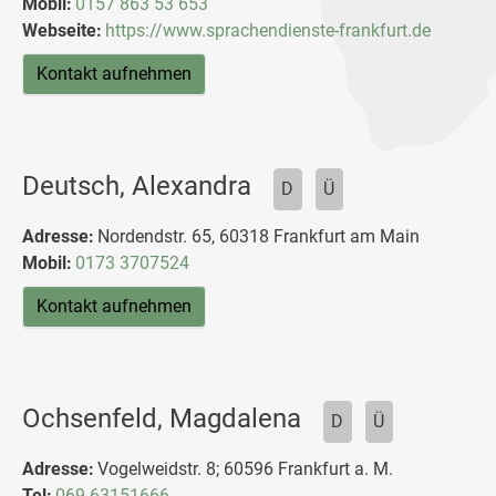
Mobil:
0157 863 53 653
Webseite:
https://www.sprachendienste-frankfurt.de
Kontakt aufnehmen
Deutsch, Alexandra
D
Ü
Adresse:
Nordendstr. 65, 60318 Frankfurt am Main
Mobil:
0173 3707524
Kontakt aufnehmen
Ochsenfeld, Magdalena
D
Ü
Adresse:
Vogelweidstr. 8; 60596 Frankfurt a. M.
Tel:
069 63151666