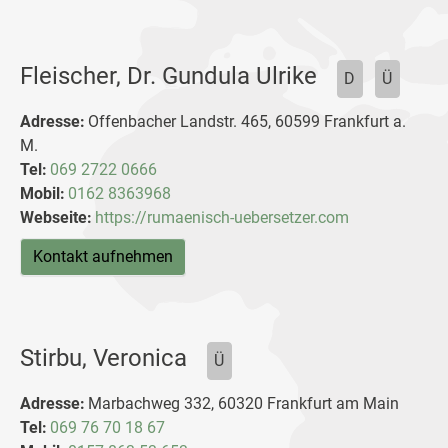
Fleischer, Dr. Gundula Ulrike
D
Ü
Adresse:
Offenbacher Landstr. 465, 60599 Frankfurt a.
M.
Tel:
069 2722 0666
Mobil:
0162 8363968
Webseite:
https://rumaenisch-uebersetzer.com
Kontakt aufnehmen
Stirbu, Veronica
Ü
Adresse:
Marbachweg 332, 60320 Frankfurt am Main
Tel:
069 76 70 18 67