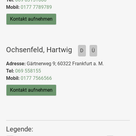
Mobil:
0177 7789789
Kontakt aufnehmen
Ochsenfeld, Hartwig
D
Ü
Adresse:
Gärtnerweg 9; 60322 Frankfurt a. M.
Tel:
069 558155
Mobil:
0177 7566566
Kontakt aufnehmen
Legende: