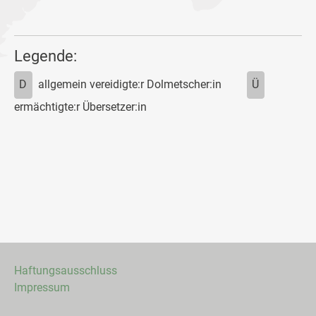
Legende:
D
allgemein vereidigte:r Dolmetscher:in
Ü
ermächtigte:r Übersetzer:in
Haftungsausschluss
Impressum